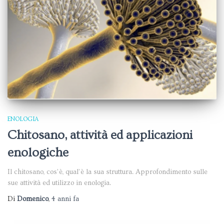
ENOLOGIA
Chitosano, attività ed applicazioni
enologiche
Il chitosano, cos’è, qual’è la sua struttura. Approfondimento sulle
sue attività ed utilizzo in enologia.
Di
Domenico
,
4 anni
fa