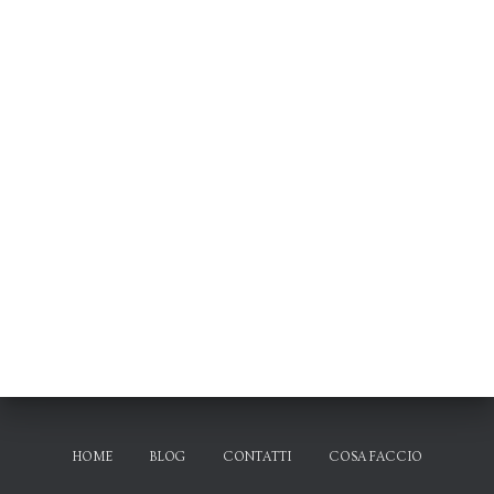
HOME
BLOG
CONTATTI
COSA FACCIO