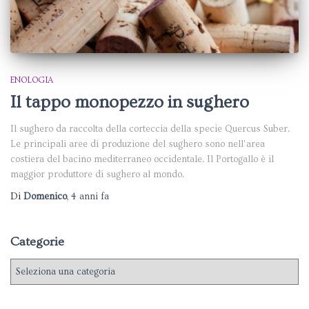
ENOLOGIA
Il tappo monopezzo in sughero
Il sughero da raccolta della corteccia della specie Quercus Suber.
Le principali aree di produzione del sughero sono nell’area
costiera del bacino mediterraneo occidentale. Il Portogallo è il
maggior produttore di sughero al mondo.
Di
Domenico
,
4 anni
fa
Categorie
C
a
t